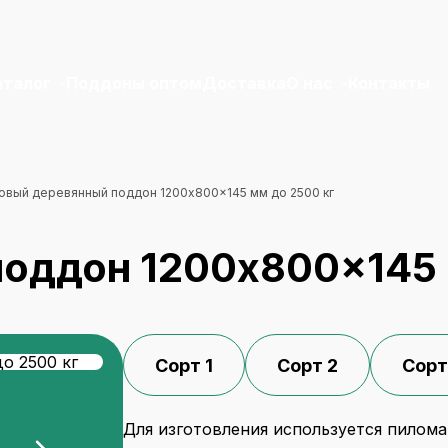
аталог
Поддоны оптом
Доставка
О нас
Контакты
овый деревянный поддон 1200x800x145 мм до 2500 кг
оддон 1200x800x145 
Сорт 1
Сорт 2
Сорт
Для изготовления используется пиломат