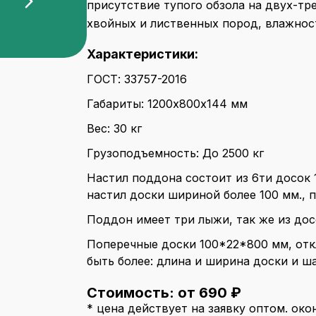
присутствие тупого обзола на двух-тр
хвойных и лиственных пород, влажнос
Характеристики:
ГОСТ: 33757-2016
Габариты: 1200х800х144 мм
Вес: 30 кг
Грузоподъемность: До 2500 кг
Настил поддона состоит из 6ти досок
настил доски шириной более 100 мм., 
Поддон имеет три лыжи, так же из дос
Поперечные доски 100*22*800 мм, отк
быть более: длина и ширина доски и ш
Стоимость: от 690 ₽
* цена действует на заявку оптом. ок