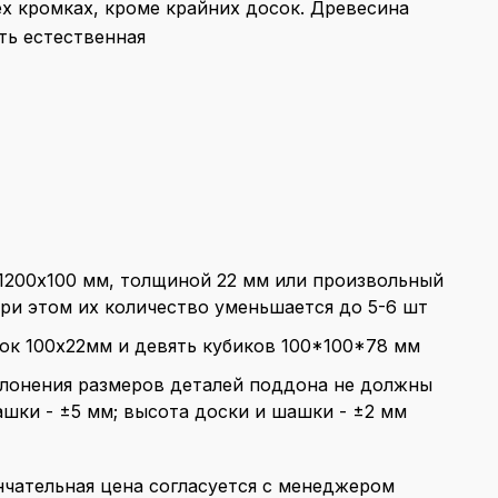
ех кромках, кроме крайних досок. Древесина
ть естественная
 1200x100 мм, толщиной 22 мм или произвольный
при этом их количество уменьшается до 5-6 шт
ок 100x22мм и девять кубиков 100*100*78 мм
лонения размеров деталей поддона не должны
ашки - ±5 мм; высота доски и шашки - ±2 мм
ончательная цена согласуется с менеджером