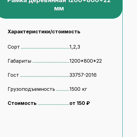
Рамка деревянная 1200*800*22
мм
Характеристики/стоимость
Сорт
1,2,3
Габариты
1200*800*22
Гост
33757-2016
Грузоподъемность
1500 кг
Стоимость
от 150 ₽