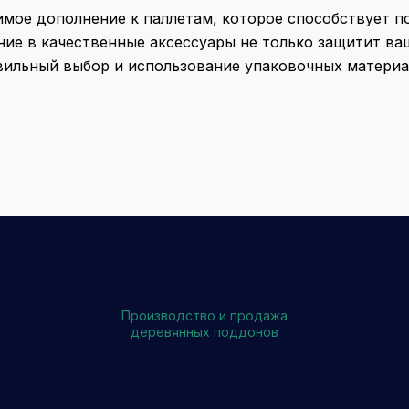
имое дополнение к паллетам, которое способствует 
ние в качественные аксессуары не только защитит ва
вильный выбор и использование упаковочных материал
Производство и продажа
деревянных поддонов