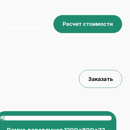
+7 (906) 611-25-55
Расчет стоимости
zakaz@forest33.ru
Заказать