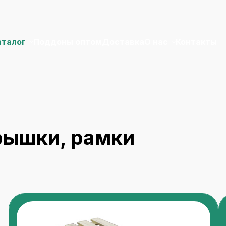
аталог
Поддоны оптом
Доставка
О нас
Контакты
рышки, рамки